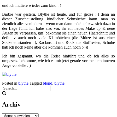
und ich mutiere wieder zum kind :-)
Barbie war gestern. Blythe ist heute. und für große :-) denn an
dieser Zurschaustellung kindlicher Sehnsüchte kann man so
ziemlich alles verändern – wenn man dann möchte bzw. sich dazu in
der Lage fühlt. Ich habe also vor, ihr ein neues Make up & neue
Augen zu verpassen, ggf. bekommt sie einen neuen Haarschnitt und
definitiv auch noch viele Klamöttchen (die Mütze ist aus einer
Socke entstanden :-), Raclanshirt und Rock aus Stoffresten, Schuhe
hab ich noch keine aber die kommen auch noch :-)))
Ich bin gespannt, wo die Reise hinführt und ob ich alles so
umgesetzt bekomme, wie ich es mir jetzt gerade vor meinem inneren
Auge vorstelle :-)
Posted in
blythe
Tagged
blond
,
blythe
Archiv
Archiv