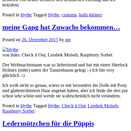
trotzdem.
Posted in
blythe
Tagged
blythe
,
customs
,
hallo kleines
meine Gang hat Zuwachs bekommen…
Posted on
26. Dezember 2015
by
me
von links: Check it Out, Lorshek Molseh, Raspberry Sorbet
Der Weihnachtsmann war so liebreizend und hat mir einen Sherlock
Holmes (mitte) unten der Tannenbaum gelegt :-) Ich bin very
glücklich :-)
Ich weiß nicht so genau, wieso es mir besonders die Dolls mit Pony
und glattem/dünnem Haar angetan haben, aber ich finde die drei pur
schon sehr schön und werde sie wahrscheinlich nicht verändern.
Posted in
blythe
Tagged
blythe
,
Check it Out
,
Lorshek Molseh
,
Raspberry Sorbet
Ledermützchen für die Püppis