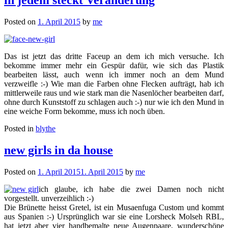
Posted on
1. April 2015
by
me
Das ist jetzt das dritte Faceup an dem ich mich versuche. Ich
bekomme immer mehr ein Gespür dafür, wie sich das Plastik
bearbeiten lässt, auch wenn ich immer noch an dem Mund
verzweifle :-) Wie man die Farben ohne Flecken aufträgt, hab ich
mittlerweile raus und wie stark man die Nasenlöcher bearbeiten darf,
ohne durch Kunststoff zu schlagen auch :-) nur wie ich den Mund in
eine weiche Form bekomme, muss ich noch üben.
Posted in
blythe
new girls in da house
Posted on
1. April 2015
1. April 2015
by
me
ich glaube, ich habe die zwei Damen noch nicht
vorgestellt. unverzeihlich :-)
Die Brünette heisst Gretel, ist ein Musaenfuga Custom und kommt
aus Spanien :-) Ursprünglich war sie eine Lorsheck Molseh RBL,
hat jetzt aber vier handbemalte neue Augenpaare, wunderschöne