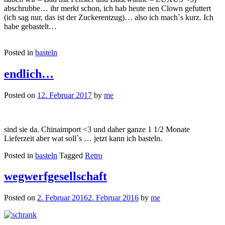
abschrubbe… ihr merkt schon, ich hab heute nen Clown gefuttert
(ich sag nur, das ist der Zuckerentzug)… also ich mach`s kurz. Ich
habe gebastelt…
Posted in
basteln
endlich…
Posted on
12. Februar 2017
by
me
sind sie da. Chinaimport <3 und daher ganze 1 1/2 Monate
Lieferzeit aber wat soll`s … jetzt kann ich basteln.
Posted in
basteln
Tagged
Retro
wegwerfgesellschaft
Posted on
2. Februar 2016
2. Februar 2016
by
me