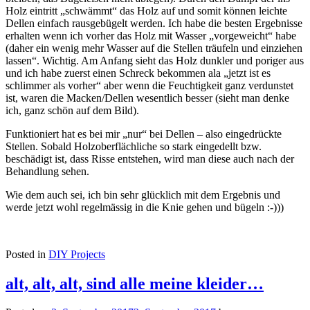
Holz eintritt „schwämmt“ das Holz auf und somit können leichte
Dellen einfach rausgebügelt werden. Ich habe die besten Ergebnisse
erhalten wenn ich vorher das Holz mit Wasser „vorgeweicht“ habe
(daher ein wenig mehr Wasser auf die Stellen träufeln und einziehen
lassen“. Wichtig. Am Anfang sieht das Holz dunkler und poriger aus
und ich habe zuerst einen Schreck bekommen ala „jetzt ist es
schlimmer als vorher“ aber wenn die Feuchtigkeit ganz verdunstet
ist, waren die Macken/Dellen wesentlich besser (sieht man denke
ich, ganz schön auf dem Bild).
Funktioniert hat es bei mir „nur“ bei Dellen – also eingedrückte
Stellen. Sobald Holzoberflächliche so stark eingedellt bzw.
beschädigt ist, dass Risse entstehen, wird man diese auch nach der
Behandlung sehen.
Wie dem auch sei, ich bin sehr glücklich mit dem Ergebnis und
werde jetzt wohl regelmässig in die Knie gehen und bügeln :-)))
Posted in
DIY Projects
alt, alt, alt, sind alle meine kleider…