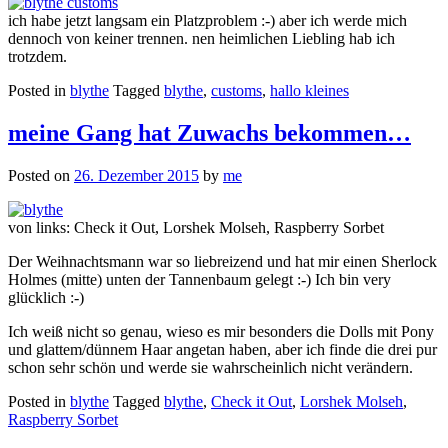
ich habe jetzt langsam ein Platzproblem :-) aber ich werde mich
dennoch von keiner trennen. nen heimlichen Liebling hab ich
trotzdem.
Posted in
blythe
Tagged
blythe
,
customs
,
hallo kleines
meine Gang hat Zuwachs bekommen…
Posted on
26. Dezember 2015
by
me
von links: Check it Out, Lorshek Molseh, Raspberry Sorbet
Der Weihnachtsmann war so liebreizend und hat mir einen Sherlock
Holmes (mitte) unten der Tannenbaum gelegt :-) Ich bin very
glücklich :-)
Ich weiß nicht so genau, wieso es mir besonders die Dolls mit Pony
und glattem/dünnem Haar angetan haben, aber ich finde die drei pur
schon sehr schön und werde sie wahrscheinlich nicht verändern.
Posted in
blythe
Tagged
blythe
,
Check it Out
,
Lorshek Molseh
,
Raspberry Sorbet