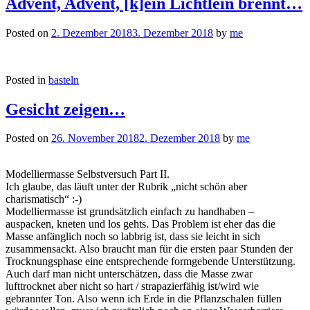
Advent, Advent, [k]ein Lichtlein brennt…
Posted on
2. Dezember 2018
3. Dezember 2018
by
me
Posted in
basteln
Gesicht zeigen…
Posted on
26. November 2018
2. Dezember 2018
by
me
Modelliermasse Selbstversuch Part II.
Ich glaube, das läuft unter der Rubrik „nicht schön aber
charismatisch“ :-)
Modelliermasse ist grundsätzlich einfach zu handhaben –
auspacken, kneten und los gehts. Das Problem ist eher das die
Masse anfänglich noch so labbrig ist, dass sie leicht in sich
zusammensackt. Also braucht man für die ersten paar Stunden der
Trocknungsphase eine entsprechende formgebende Unterstützung.
Auch darf man nicht unterschätzen, dass die Masse zwar
lufttrocknet aber nicht so hart / strapazierfähig ist/wird wie
gebrannter Ton. Also wenn ich Erde in die Pflanzschalen füllen