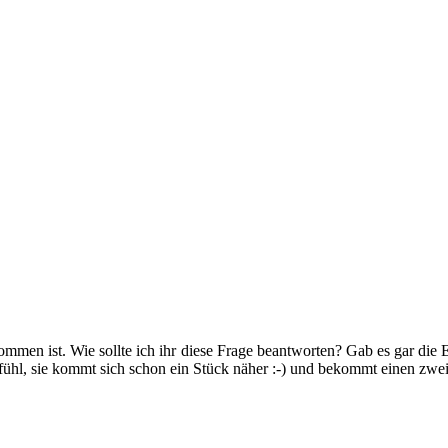
kommen ist. Wie sollte ich ihr diese Frage beantworten? Gab es gar die
ühl, sie kommt sich schon ein Stück näher :-) und bekommt einen zwe