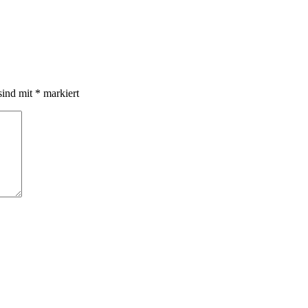
sind mit
*
markiert