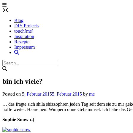
Skip
to
content
Blog
DIY Projects
touch[me]
Inspiration
Rezepte
Impressum
bin ich viele?
Posted on
5. Februar 2015
5. Februar 2015
by
me
… das fragte sich shila shizzophren jeden Tag seit dem sie zu mir ge
hoffe weiter. Haare neu. Wimpern ohne Gebammsel. Ich habe das Gef
Sophie Snow :-)