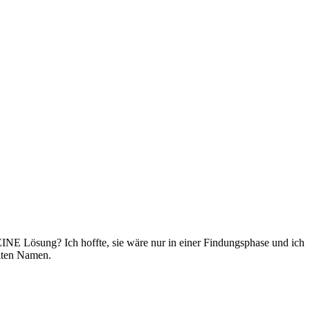
 EINE Lösung? Ich hoffte, sie wäre nur in einer Findungsphase und ich
iten Namen.