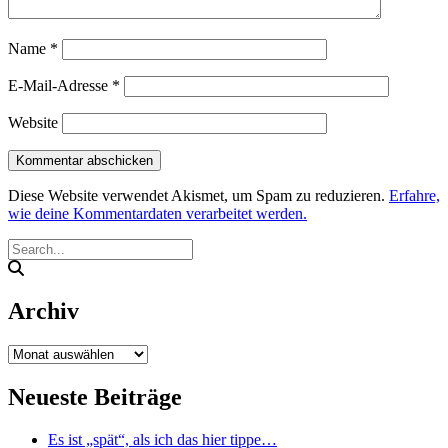
Name
*
E-Mail-Adresse
*
Website
Diese Website verwendet Akismet, um Spam zu reduzieren.
Erfahre,
wie deine Kommentardaten verarbeitet werden.
Archiv
Archiv
Neueste Beiträge
Es ist „spät“, als ich das hier tippe…