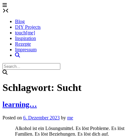
Skip
to
content
Blog
DIY Projects
touch[me]
Inspiration
Rezepte
Impressum
Schlagwort:
Sucht
learning…
Posted on
6. Dezember 2023
by
me
Alkohol ist ein Lösungsmittel. Es löst Probleme. Es löst
Familien. Es löst Beziehungen. Es löst dich auf.