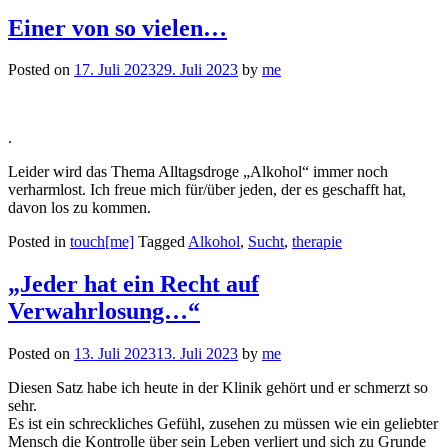
Einer von so vielen…
Posted on
17. Juli 2023
29. Juli 2023
by
me
.
Leider wird das Thema Alltagsdroge „Alkohol“ immer noch
verharmlost. Ich freue mich für/über jeden, der es geschafft hat,
davon los zu kommen.
Posted in
touch[me]
Tagged
Alkohol
,
Sucht
,
therapie
„Jeder hat ein Recht auf
Verwahrlosung…“
Posted on
13. Juli 2023
13. Juli 2023
by
me
Diesen Satz habe ich heute in der Klinik gehört und er schmerzt so
sehr.
Es ist ein schreckliches Gefühl, zusehen zu müssen wie ein geliebter
Mensch die Kontrolle über sein Leben verliert und sich zu Grunde