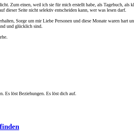
fentlicht. Zum einen, weil ich sie für mich erstellt habe, als Tagebuch
auf dieser Seite nicht selektiv entscheiden kann, wer was lesen darf.
alten, Sorge um mir Liebe Personen und diese Monate waren hart und e
nd und glücklich sind.
ehe.
n. Es löst Beziehungen. Es löst dich auf.
finden