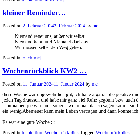
kleiner Reminder…
Posted on
2. Februar 2024
2. Februar 2024
by
me
Niemand rettet uns, außer wir selbst.
Niemand kann und Niemand darf das.
Wir müssen selbst den Weg gehen.
Posted in
touch[me]
Wochenrückblick KW2 …
Posted on
11. Januar 2024
11. Januar 2024
by
me
diese Woche war ungewöhnlich gut, ich hatte 2 ganz tolle positive un
jeden Tag draussen und habe mir ganz viel Ruhe gegönnt bzw. auch da
Traumatherapie war auch super – wenn man das so sagen kann – sind 
ein wenig Abenteuer kann mein Leben vertragen und dann konnte ich a
Es war eine gute Woche :-)
Posted in
Inspiration
,
Wochenrückblick
Tagged
Wochenrückblick