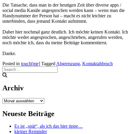
Die Tatsache, dass man in der heutigen Zeit über diverse apps /
social media Kanäle angesprochen werden kann – wenn man die
Handynummer der Person hat – macht es nicht leichter zu
unterbinden, dass jemand Kontakt aufnimmt.
Daher hier nochmal ganz deutlich. Ich möchte keinen Kontakt. Ich
möchte weder angesprochen, angeschrieben, angerufen werden,
noch möchte ich, dass du meine Beiträge kommentierst.
Danke.
Posted in
touch[me]
Tagged
Abgrenzung
,
Kontaktabbruch
Archiv
Archiv
Neueste Beiträge
Es ist „spät“, als ich das hier tippe…
kleiner Reminder