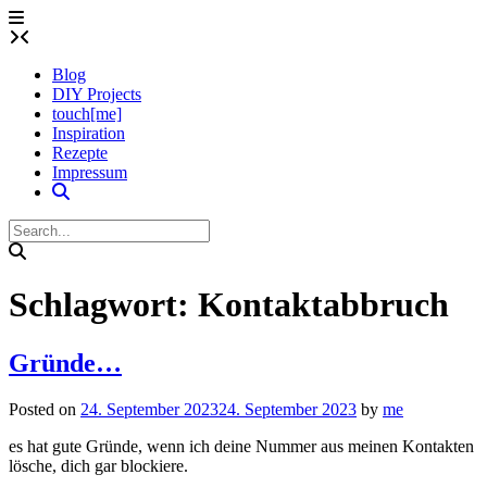
Skip
to
content
Blog
DIY Projects
touch[me]
Inspiration
Rezepte
Impressum
Schlagwort:
Kontaktabbruch
Gründe…
Posted on
24. September 2023
24. September 2023
by
me
es hat gute Gründe, wenn ich deine Nummer aus meinen Kontakten
lösche, dich gar blockiere.