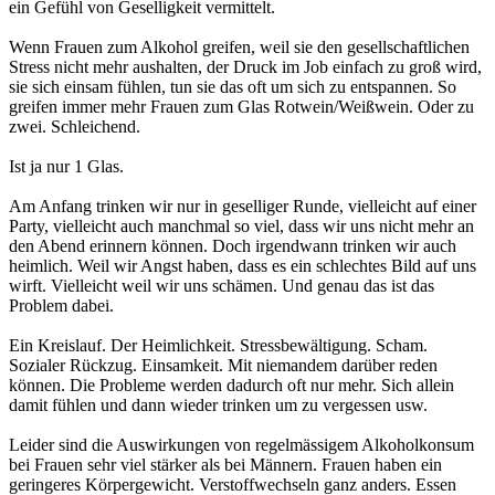
ein Gefühl von Geselligkeit vermittelt.
Wenn Frauen zum Alkohol greifen, weil sie den gesellschaftlichen
Stress nicht mehr aushalten, der Druck im Job einfach zu groß wird,
sie sich einsam fühlen, tun sie das oft um sich zu entspannen. So
greifen immer mehr Frauen zum Glas Rotwein/Weißwein. Oder zu
zwei. Schleichend.
Ist ja nur 1 Glas.
Am Anfang trinken wir nur in geselliger Runde, vielleicht auf einer
Party, vielleicht auch manchmal so viel, dass wir uns nicht mehr an
den Abend erinnern können. Doch irgendwann trinken wir auch
heimlich. Weil wir Angst haben, dass es ein schlechtes Bild auf uns
wirft. Vielleicht weil wir uns schämen. Und genau das ist das
Problem dabei.
Ein Kreislauf. Der Heimlichkeit. Stressbewältigung. Scham.
Sozialer Rückzug. Einsamkeit. Mit niemandem darüber reden
können. Die Probleme werden dadurch oft nur mehr. Sich allein
damit fühlen und dann wieder trinken um zu vergessen usw.
Leider sind die Auswirkungen von regelmässigem Alkoholkonsum
bei Frauen sehr viel stärker als bei Männern. Frauen haben ein
geringeres Körpergewicht. Verstoffwechseln ganz anders. Essen