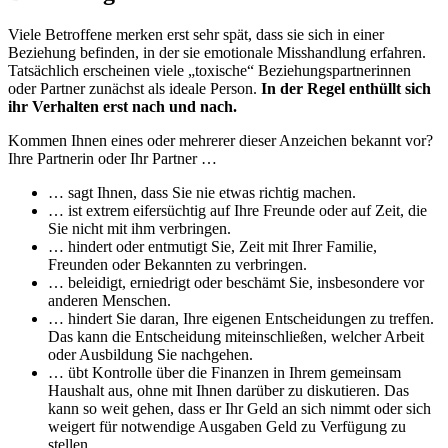
Viele Betroffene merken erst sehr spät, dass sie sich in einer
Beziehung befinden, in der sie emotionale Misshandlung erfahren.
Tatsächlich erscheinen viele „toxische“ Beziehungspartnerinnen
oder Partner zunächst als ideale Person.
In der Regel enthüllt sich
ihr Verhalten erst nach und nach.
Kommen Ihnen eines oder mehrerer dieser Anzeichen bekannt vor?
Ihre Partnerin oder Ihr Partner …
… sagt Ihnen, dass Sie nie etwas richtig machen.
… ist extrem eifersüchtig auf Ihre Freunde oder auf Zeit, die
Sie nicht mit ihm verbringen.
… hindert oder entmutigt Sie, Zeit mit Ihrer Familie,
Freunden oder Bekannten zu verbringen.
… beleidigt, erniedrigt oder beschämt Sie, insbesondere vor
anderen Menschen.
… hindert Sie daran, Ihre eigenen Entscheidungen zu treffen.
Das kann die Entscheidung miteinschließen, welcher Arbeit
oder Ausbildung Sie nachgehen.
… übt Kontrolle über die Finanzen in Ihrem gemeinsam
Haushalt aus, ohne mit Ihnen darüber zu diskutieren. Das
kann so weit gehen, dass er Ihr Geld an sich nimmt oder sich
weigert für notwendige Ausgaben Geld zu Verfügung zu
stellen.