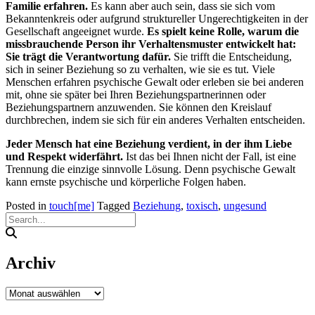
Familie erfahren.
Es kann aber auch sein, dass sie sich vom
Bekanntenkreis oder aufgrund struktureller Ungerechtigkeiten in der
Gesellschaft angeeignet wurde.
Es spielt keine Rolle, warum die
missbrauchende Person ihr Verhaltensmuster entwickelt hat:
Sie trägt die Verantwortung dafür.
Sie trifft die Entscheidung,
sich in seiner Beziehung so zu verhalten, wie sie es tut. Viele
Menschen erfahren psychische Gewalt oder erleben sie bei anderen
mit, ohne sie später bei Ihren Beziehungspartnerinnen oder
Beziehungspartnern anzuwenden. Sie können den Kreislauf
durchbrechen, indem sie sich für ein anderes Verhalten entscheiden.
Jeder Mensch hat eine Beziehung verdient, in der ihm Liebe
und Respekt widerfährt.
Ist das bei Ihnen nicht der Fall, ist eine
Trennung die einzige sinnvolle Lösung. Denn psychische Gewalt
kann ernste psychische und körperliche Folgen haben.
Posted in
touch[me]
Tagged
Beziehung
,
toxisch
,
ungesund
Archiv
Archiv