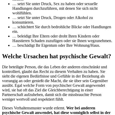
… setzt Sie unter Druck, Sex zu haben oder sexuelle
Handlungen durchzuführen, mit denen Sie sich nicht
wohlfühlen.
… setzt Sie unter Druck, Drogen oder Alkohol zu
konsumieren.
… schüchtert Sie durch bedrohliche Blicke oder Handlungen
ein.
… beleidigt Ihre Eltern oder droht Ihren Kindern oder
Haustieren Schaden zuzufügen oder sie Ihnen wegzunehmen.
… beschädigt Ihr Eigentum oder Ihre Wohnung/Haus.
Welche Ursachen hat psychische Gewalt?
Die beteiligte Person, die das Leben der anderen einschränkt und
kontrolliert, glaubt das Recht zu diesem Verhalten zu haben. Sie
sieht die eigenen Bedürfnisse und Gefühle in der Beziehung als
vorrangig an oder genießt die Macht, die sie über sein Gegenüber
ausübt. Egal welche Form von psychischer Gewalt angewendet
wird, sie hat oft das Ziel die Gleichberechtigung in einer
Partnerschaft aufzuheben, damit sich die missbrauchte Person
weniger wertvoll und respektiert fühlt.
Dieses Verhaltensmuster wurde erlernt.
Wer bei anderen
psychische Gewalt anwendet, hat diese womöglich selbst in der