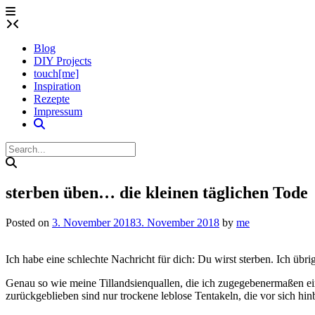
Skip
to
content
Blog
DIY Projects
touch[me]
Inspiration
Rezepte
Impressum
sterben üben… die kleinen täglichen Tode
Posted on
3. November 2018
3. November 2018
by
me
Ich habe eine schlechte Nachricht für dich: Du wirst sterben. Ich übri
Genau so wie meine Tillandsienquallen, die ich zugegebenermaßen ei
zurückgeblieben sind nur trockene leblose Tentakeln, die vor sich hin