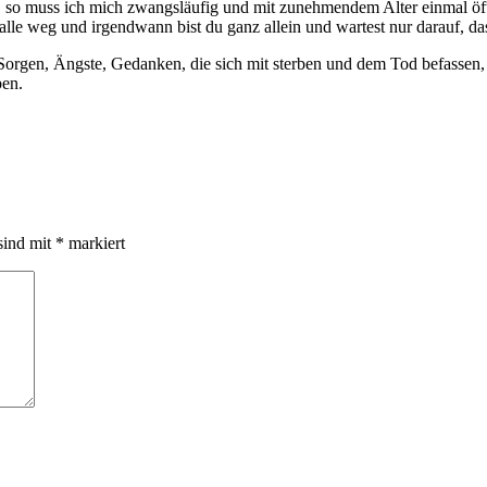
 so muss ich mich zwangsläufig und mit zunehmendem Alter einmal öft
lle weg und irgendwann bist du ganz allein und wartest nur darauf, das
 Sorgen, Ängste, Gedanken, die sich mit sterben und dem Tod befassen
ben.
sind mit
*
markiert