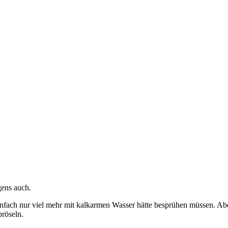
gens auch.
nfach nur viel mehr mit kalkarmen Wasser hätte besprühen müssen. Abe
bröseln.