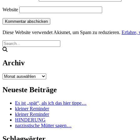
Website
Diese Website verwendet Akismet, um Spam zu reduzieren.
Erfahre,
Archiv
Archiv
Neueste Beiträge
Es ist „spät“, als ich das hier tippe…
kleiner Reminder
kleiner Reminder
HINDERUNG
narzisstische Mütter sagen…
Schlagwörter