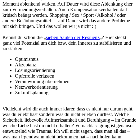
Moment ablenkend wirken. Auf Dauer wird diese Ablenkung eher
zum Vermeidungsverhalten. Auch Kompensationsverhalten darf
kritisch beäugt werden. Shopping / Sex / Sport / Alkohol / oder
andere Betäubungsmittel … auf Dauer wird das andere Probleme
mit sich bringen. Und das wollen wir ja nicht :-)
Kennst du schon die „
sieben Säulen der Resilienz
„? Hier steckt
ganz viel Potenzial um dich bzw. dein Inneres zu stabilisieren und
zu stärken.
Optimismus
Akzeptanz
Lösungsorientierung
Opferrolle verlassen
Verantwortung übernehmen
Netzwerkorientierung
Zukunftsplanung
Vielleicht wird dir auch immer klarer, dass es nicht nur darum geht,
was du erlebt hast sondern was du nicht erleben durftest. Welche
Sicherheit, liebevolle Aufmerksamkeit und Beruhigung – im Grunde
welche Liebe hast du nicht erhalten? Vernachlässigung ist genauso
entwurzelnd wie Trauma. Ich will nicht sagen, dass man all das –
was man irgendwann nicht bekommen hat – nachholen kann.