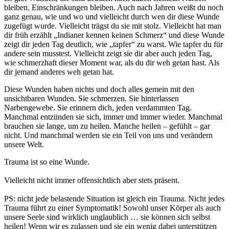
bleiben. Einschränkungen bleiben. Auch nach Jahren weißt du noch
ganz genau, wie und wo und vielleicht durch wen dir diese Wunde
zugefügt wurde. Vielleicht trägst du sie mit stolz. Vielleicht hat man
dir früh erzählt „Indianer kennen keinen Schmerz“ und diese Wunde
zeigt dir jeden Tag deutlich, wie „tapfer“ zu warst. Wie tapfer du für
andere sein musstest. Vielleicht zeigt sie dir aber auch jeden Tag,
wie schmerzhaft dieser Moment war, als du dir weh getan hast. Als
dir jemand anderes weh getan hat.
Diese Wunden haben nichts und doch alles gemein mit den
unsichtbaren Wunden. Sie schmerzen. Sie hinterlassen
Narbengewebe. Sie erinnern dich, jeden verdammten Tag.
Manchmal entzünden sie sich, immer und immer wieder. Manchmal
brauchen sie lange, um zu heilen. Manche heilen – gefühlt – gar
nicht. Und manchmal werden sie ein Teil von uns und verändern
unsere Welt.⁠
Trauma ist so eine Wunde.
Vielleicht nicht immer offensichtlich aber stets präsent.
PS: nicht jede belastende Situation ist gleich ein Trauma. Nicht jedes
Trauma führt zu einer Symptomatik! Sowohl unser Körper als auch
unsere Seele sind wirklich unglaublich … sie können sich selbst
heilen! Wenn wir es zulassen und sie ein wenig dabei unterstützen