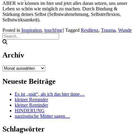
ABER wir können im hier und jetzt alles daran setzen, uns unser
Leben so schön wie möglich zu machen. Durch Bindung &
Stärkung deines Selbst (Selbstwahrnehmung, Selbstreflexion,
Selbstwirksamkeit).
Posted in
Inspiration
,
touch[me]
Tagged
Resilienz
,
Trauma
,
Wunde
Archiv
Archiv
Neueste Beiträge
Es ist „spät“, als ich das hier tippe…
kleiner Reminder
kleiner Reminder
HINDERUNG
narzisstische Mütter sagen…
Schlagwörter