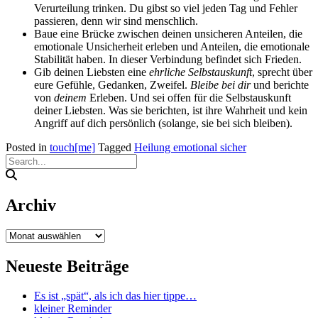
Verurteilung trinken. Du gibst so viel jeden Tag und Fehler
passieren, denn wir sind menschlich.
Baue eine Brücke zwischen deinen unsicheren Anteilen, die
emotionale Unsicherheit erleben und Anteilen, die emotionale
Stabilität haben. In dieser Verbindung befindet sich Frieden.
Gib deinen Liebsten eine
ehrliche Selbstauskunft
, sprecht über
eure Gefühle, Gedanken, Zweifel.
Bleibe bei dir
und berichte
von
deinem
Erleben. Und sei offen für die Selbstauskunft
deiner Liebsten. Was sie berichten, ist ihre Wahrheit und kein
Angriff auf dich persönlich (solange, sie bei sich bleiben).
Posted in
touch[me]
Tagged
Heilung emotional sicher
Archiv
Archiv
Neueste Beiträge
Es ist „spät“, als ich das hier tippe…
kleiner Reminder