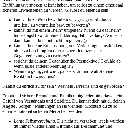
Einfühlungsvermögen gelernt haben, um selbst zu einem emotional
sicheren Erwachsenen zu werden. Glaubst du einer zu sein?
kannst du zuhören bzw. hören was gesagt wird ohne zu
urteilen / zu verurteilen bzw. zu bewerten?
kannst du mit einem „nein“ umgehen? (wenn du das „nein“
hinterfragst bzw. dir eine Erklärung dafür verlangst/wünschst,
dann kannst du damit nicht umgehen :-))
kannst du deine Enttäuschung und Verletzungen ausdrücken,
ohne zu beschimpfen oder anzugreifen bzw. eine
Gegenverletzung zu erwirken?
sprichst du deinem Gegenüber die Perspektive / Gefühle ab,
wenn er/sie anderer Meinung ist?
Wenn du getriggert wird, pausierst du und wählst deine
Reaktion bewusst aus?
Kannst du ehrlich zu dir sein? Wieviele Ja/Neins sind es geworden?
Emotional sichere Freunde und Familienmitglieder hinterlassen ein
Gefühl von Verständnis und Stabilität. Du kannst dich mit all deinen
Ängste / Sorgen / Meinungen an sie wenden. Möchtest du zu so
einem emotional sicheren Menschen werden?
Lerne Selbstvergebung
. Dir nicht zu vergeben, ist als würdest
du immer wieder einen Gifttrank aus Beschämung und