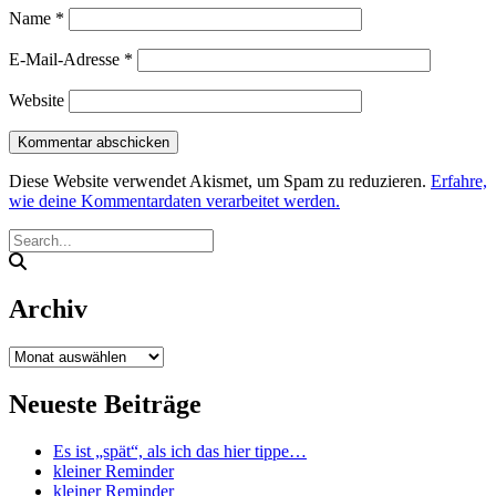
Name
*
E-Mail-Adresse
*
Website
Diese Website verwendet Akismet, um Spam zu reduzieren.
Erfahre,
wie deine Kommentardaten verarbeitet werden.
Archiv
Archiv
Neueste Beiträge
Es ist „spät“, als ich das hier tippe…
kleiner Reminder
kleiner Reminder