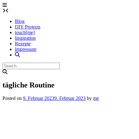
Skip
to
content
Blog
DIY Projects
touch[me]
Inspiration
Rezepte
Impressum
tägliche Routine
Posted on
9. Februar 2023
9. Februar 2023
by
me