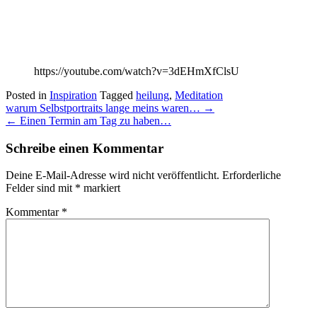
https://youtube.com/watch?v=3dEHmXfClsU
Posted in
Inspiration
Tagged
heilung
,
Meditation
Post
warum Selbstportraits lange meins waren…
→
navigation
←
Einen Termin am Tag zu haben…
Schreibe einen Kommentar
Deine E-Mail-Adresse wird nicht veröffentlicht.
Erforderliche
Felder sind mit
*
markiert
Kommentar
*