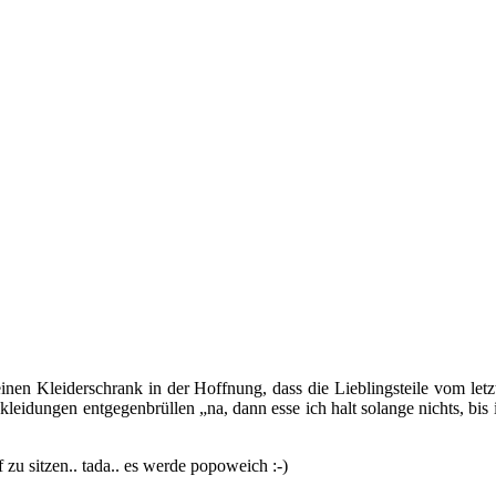
en Kleiderschrank in der Hoffnung, dass die Lieblingsteile vom letz
kleidungen entgegenbrüllen „na, dann esse ich halt solange nichts, bi
zu sitzen.. tada.. es werde popoweich :-)