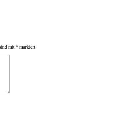
sind mit
*
markiert