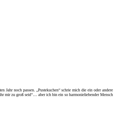
ten Jahr noch passen. „Pustekuchen“ schrie mich die ein oder andere
s ihr mir zu groß seid“… aber ich bin ein so harmonieliebender Mensch