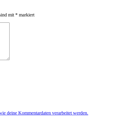
sind mit
*
markiert
 wie deine Kommentardaten verarbeitet werden.