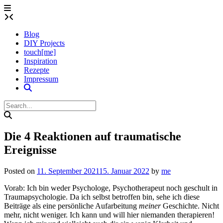
Skip
to
content
Blog
DIY Projects
touch[me]
Inspiration
Rezepte
Impressum
Die 4 Reaktionen auf traumatische
Ereignisse
Posted on
11. September 2021
15. Januar 2022
by
me
Vorab: Ich bin weder Psychologe, Psychotherapeut noch geschult in
Traumapsychologie. Da ich selbst betroffen bin, sehe ich diese
Beiträge als eine persönliche Aufarbeitung
meiner
Geschichte. Nicht
mehr, nicht weniger. Ich kann und will hier niemanden therapieren!