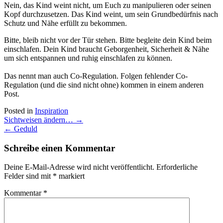
Nein, das Kind weint nicht, um Euch zu manipulieren oder seinen
Kopf durchzusetzen. Das Kind weint, um sein Grundbedürfnis nach
Schutz und Nähe erfüllt zu bekommen.
Bitte, bleib nicht vor der Tür stehen. Bitte begleite dein Kind beim
einschlafen. Dein Kind braucht Geborgenheit, Sicherheit & Nähe
um sich entspannen und ruhig einschlafen zu können.
Das nennt man auch Co-Regulation. Folgen fehlender Co-
Regulation (und die sind nicht ohne) kommen in einem anderen
Post.
Posted in
Inspiration
Post
Sichtweisen ändern…
→
navigation
←
Geduld
Schreibe einen Kommentar
Deine E-Mail-Adresse wird nicht veröffentlicht.
Erforderliche
Felder sind mit
*
markiert
Kommentar
*