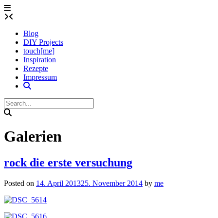
Skip
to
content
Blog
DIY Projects
touch[me]
Inspiration
Rezepte
Impressum
Galerien
rock die erste versuchung
Posted on
14. April 2013
25. November 2014
by
me