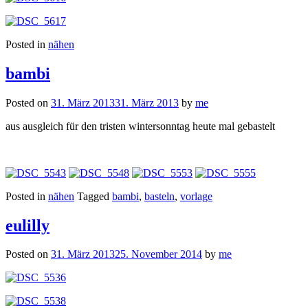
Posted in
nähen
bambi
Posted on
31. März 2013
31. März 2013
by
me
aus ausgleich für den tristen wintersonntag heute mal gebastelt
Posted in
nähen
Tagged
bambi
,
basteln
,
vorlage
eulilly
Posted on
31. März 2013
25. November 2014
by
me